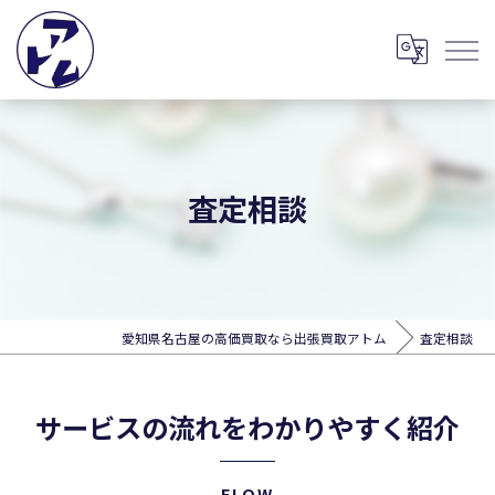
査定相談
愛知県名古屋の高価買取なら出張買取アトム
査定相談
サービスの流れをわかりやすく紹介
FLOW