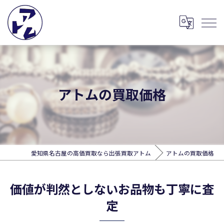
アトムの買取価格
愛知県名古屋の高価買取なら出張買取アトム
アトムの買取価格
価値が判然としないお品物も丁寧に査
定