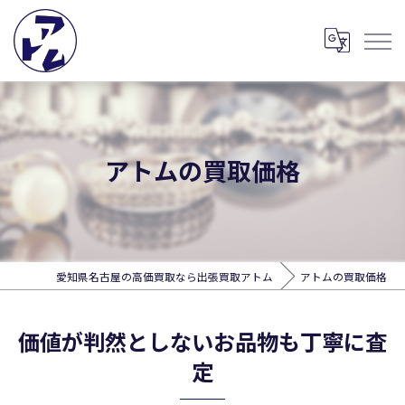
アトムの買取価格
愛知県名古屋の高価買取なら出張買取アトム
アトムの買取価格
価値が判然としないお品物も丁寧に査
定