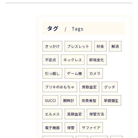
タグ
Tags
きっかけ
ブレスレット
砂金
解消
不安点
ネックレス
即現金化
引っ越し
ゲーム機
カメラ
ブリキのおもちゃ
買取査定
グッチ
GUCCI
腕時計
奈良美智
草間彌生
エルメス
高額査定
保管方法
電子機器
保管
サファイア