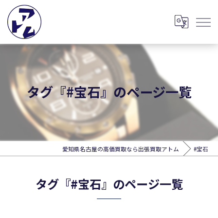
タグ『#宝石』のページ一覧
愛知県名古屋の高価買取なら出張買取アトム
#宝石
タグ『#宝石』のページ一覧