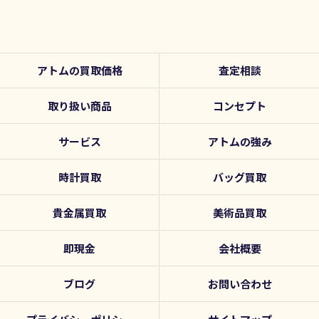
アトムの買取価格
査定相談
取り扱い商品
コンセプト
サービス
アトムの強み
時計買取
バッグ買取
貴金属買取
美術品買取
即現金
会社概要
ブログ
お問い合わせ