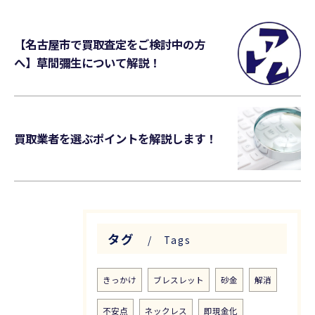
【名古屋市で買取査定をご検討中の方
へ】草間彌生について解説！
買取業者を選ぶポイントを解説します！
タグ
Tags
きっかけ
ブレスレット
砂金
解消
不安点
ネックレス
即現金化