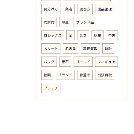
見分け方
業者
選び方
遺品整理
岩倉市
現金
ブランド品
ロレックス
金
金券
財布
中古
メリット
名古屋
高価買取
時計
バッグ
宝石
ゴールド
フィギュア
絵画
ブランド
骨董品
出張買取
プラチナ