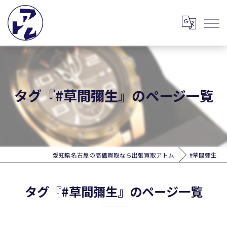
タグ『#草間彌生』のページ一覧
愛知県名古屋の高価買取なら出張買取アトム
#草間彌生
タグ『#草間彌生』のページ一覧