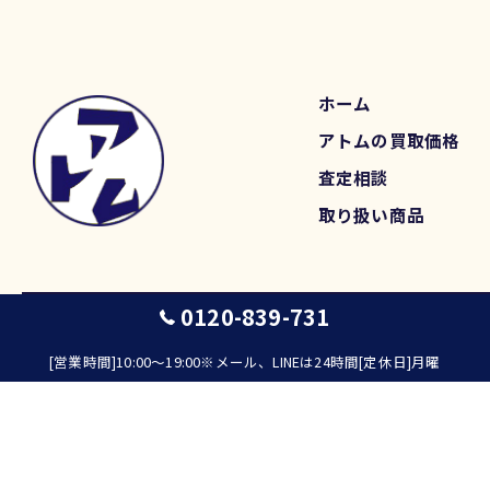
ホーム
アトムの買取価格
査定相談
取り扱い商品
0120-839-731
© 2026 愛知県名古屋の高価買取なら出張買取アトム ALL RIGHTS RESERVED.
[営業時間]10:00～19:00※メール、LINEは24時間[定休日]月曜