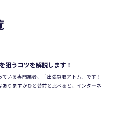
覧
を狙うコツを解説します！
っている専門業者、「出張買取アトム」です！
はありますかひと昔前と比べると、インターネ