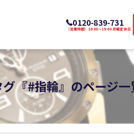
0120-839-731
［営業時間］10:00～19:00 月曜定休日
タグ『#指輪』のページ一