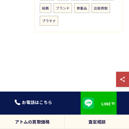
絵画
ブランド
骨董品
出張買取
プラチナ
0120-839-731
LINE
アトムの買取価格
査定相談