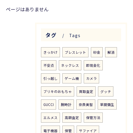
ページはありません
タグ
Tags
きっかけ
ブレスレット
砂金
解消
不安点
ネックレス
即現金化
引っ越し
ゲーム機
カメラ
ブリキのおもちゃ
買取査定
グッチ
GUCCI
腕時計
奈良美智
草間彌生
エルメス
高額査定
保管方法
電子機器
保管
サファイア