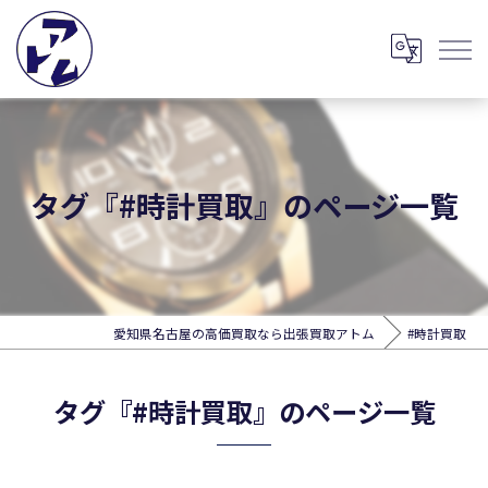
タグ『#時計買取』のページ一覧
愛知県名古屋の高価買取なら出張買取アトム
#時計買取
タグ『#時計買取』のページ一覧