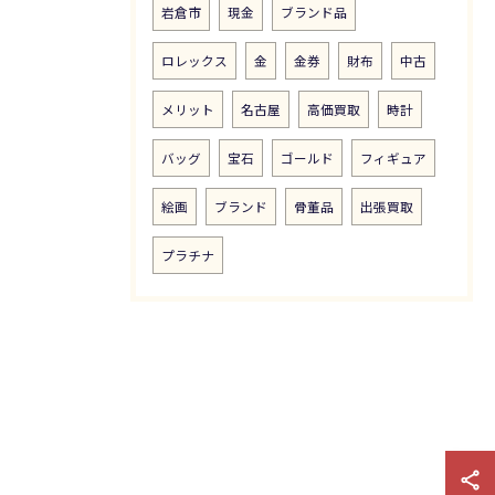
岩倉市
現金
ブランド品
ロレックス
金
金券
財布
中古
メリット
名古屋
高価買取
時計
バッグ
宝石
ゴールド
フィギュア
絵画
ブランド
骨董品
出張買取
プラチナ