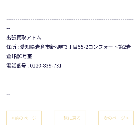
--------------------------------------------------------------------
--
出張買取アトム
住所 : 愛知県岩倉市新柳町3丁目55-2コンフォート第2岩
倉1階C号室
電話番号 : 0120-839-731
--------------------------------------------------------------------
--
< 前のページ
一覧に戻る
次のページ >