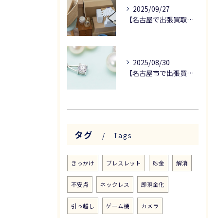
2025/09/27
【名古屋で出張買取をお考えの方へ】骨董品の査定ポイントについて解説！
2025/08/30
【名古屋市で出張買取なら】真珠の高価買取のためのポイント
タグ
Tags
きっかけ
ブレスレット
砂金
解消
不安点
ネックレス
即現金化
引っ越し
ゲーム機
カメラ