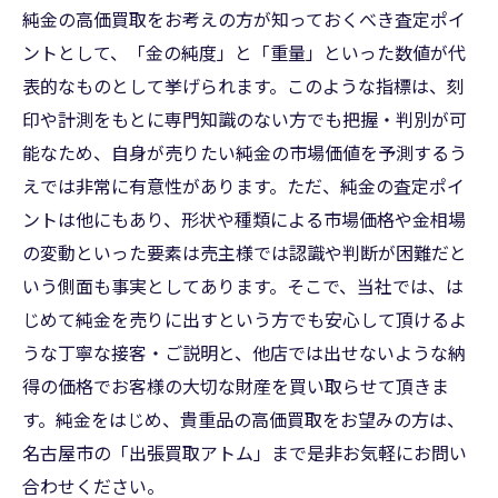
純金の高価買取をお考えの方が知っておくべき査定ポイ
ントとして、「金の純度」と「重量」といった数値が代
表的なものとして挙げられます。このような指標は、刻
印や計測をもとに専門知識のない方でも把握・判別が可
能なため、自身が売りたい純金の市場価値を予測するう
えでは非常に有意性があります。ただ、純金の査定ポイ
ントは他にもあり、形状や種類による市場価格や金相場
の変動といった要素は売主様では認識や判断が困難だと
いう側面も事実としてあります。そこで、当社では、は
じめて純金を売りに出すという方でも安心して頂けるよ
うな丁寧な接客・ご説明と、他店では出せないような納
得の価格でお客様の大切な財産を買い取らせて頂きま
す。純金をはじめ、貴重品の高価買取をお望みの方は、
名古屋市の「出張買取アトム」まで是非お気軽にお問い
合わせください。