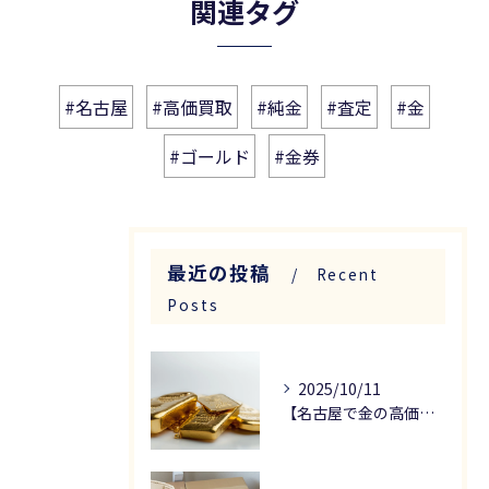
関連タグ
#名古屋
#高価買取
#純金
#査定
#金
#ゴールド
#金券
最近の投稿
Recent
Posts
2025/10/11
【名古屋で金の高価買取なら】金買取の注意点を解説します！