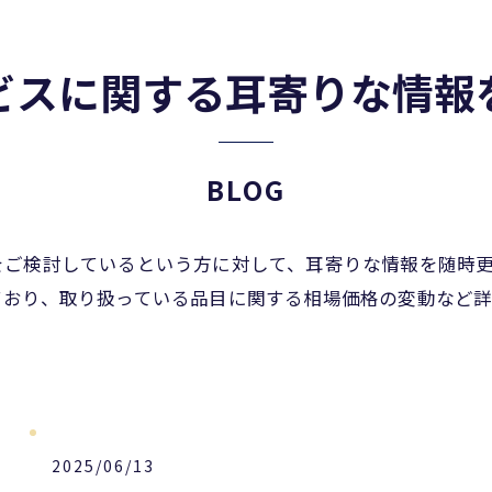
ビスに関する耳寄りな情報
BLOG
をご検討しているという方に対して、耳寄りな情報を随時
ており、取り扱っている品目に関する相場価格の変動など
2025/06/13