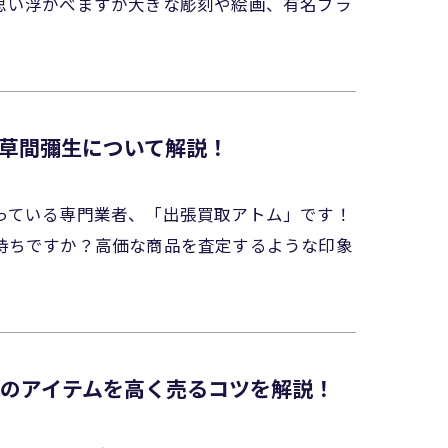
思い浮かべますか大きな彫刻や絵画、有名ブラ
草間彌生について解説！
っている専門業者、「出張買取アトム」です！
持ちですか？高価な商品を査定するような印象
Iのアイテムを高く売るコツを解説！