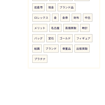
岩倉市
現金
ブランド品
ロレックス
金
金券
財布
中古
メリット
名古屋
高価買取
時計
バッグ
宝石
ゴールド
フィギュア
絵画
ブランド
骨董品
出張買取
プラチナ