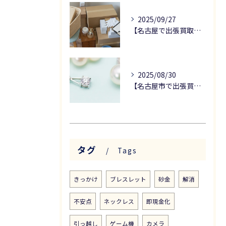
2025/09/27
【名古屋で出張買取をお考えの方へ】骨董品の査定ポイントについて解説！
2025/08/30
【名古屋市で出張買取なら】真珠の高価買取のためのポイント
タグ
Tags
きっかけ
ブレスレット
砂金
解消
不安点
ネックレス
即現金化
引っ越し
ゲーム機
カメラ